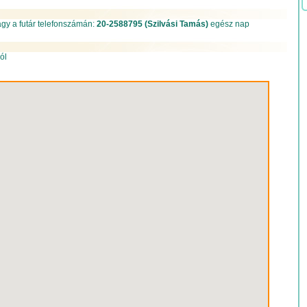
gy a futár telefonszámán:
20-2588795 (Szilvási Tamás)
egész nap
ól