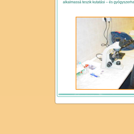
alkalmassá teszik kutatási – és gyógyszerha